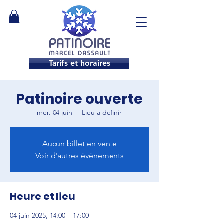
Tarifs et horaires
Patinoire ouverte
mer. 04 juin
  |  
Lieu à définir
Aucun billet en vente
Voir d'autres événements
Heure et lieu
04 juin 2025, 14:00 – 17:00