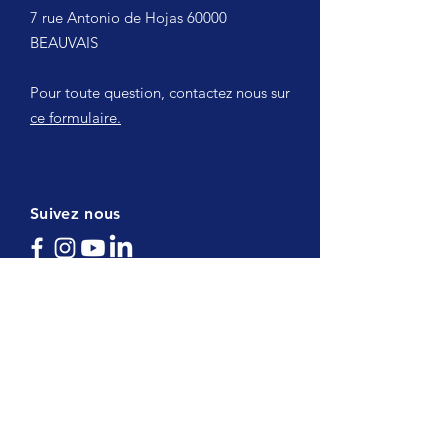
7 rue Antonio de Hojas 60000
BEAUVAIS
Pour toute question, contactez nous sur
ce formulaire.
Suivez nous
Demande de devis
Recrutement
Stages