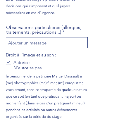
t
décisions qui s’imposent et qu’il jugera
o
i
nécessaires en cas d’urgence.
r
e
Observations particulières (allergies,
traitements, précautions...)
Droit à l'image et au son :
Autorise
N'autorise pas
le personnel de la patinoire Marcel Dassault à
(me) photographier, (me) filmer, (m’) enregistrer,
vocalement, sans contrepartie de quelque nature
que ce soit (en tant que pratiquant majeur) ou
mon enfant (dans le cas d’un pratiquant mineur)
pendant les activités ou autres évènements
organisés sur la période du stage.