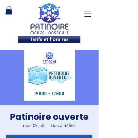
Tarifs et horaires
Patinoire ouverte
mer. 09 juil.
  |  
Lieu à définir