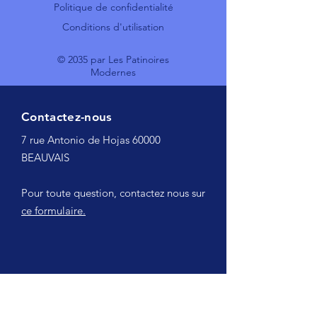
Politique de confidentialité
Conditions d'utilisation
© 2035 par Les Patinoires
Modernes
Contactez-nous
7 rue Antonio de Hojas 60000
BEAUVAIS
Pour toute question, contactez nous sur
ce formulaire.
Suivez nous